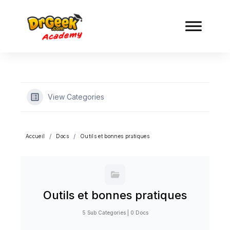
View Categories
Accueil
Docs
Outils et bonnes pratiques
Outils et bonnes pratiques
5 Sub Categories
|
0 Docs