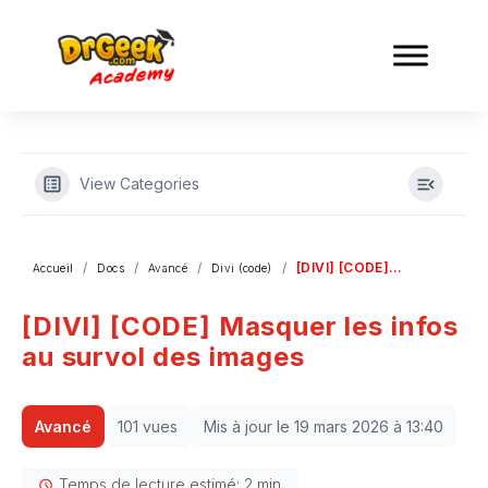
View Categories
[DIVI] [CODE] Masquer les infos au survol des images
Accueil
Docs
Avancé
Divi (code)
[DIVI] [CODE] Masquer les infos
au survol des images
Avancé
101 vues
Mis à jour le 19 mars 2026 à 13:40
Temps de lecture estimé: 2 min