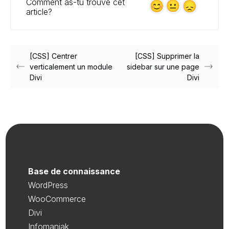
Comment as-tu trouvé cet
article?
[CSS] Centrer
[CSS] Supprimer la
verticalement un module
sidebar sur une page
Divi
Divi
Base de connaissance
WordPress
WooCommerce
Divi
Infomaniak