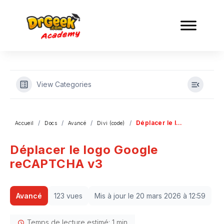
View Categories
Déplacer le logo Google reCAPTCHA v3
Accueil
Docs
Avancé
Divi (code)
Déplacer le logo Google
reCAPTCHA v3
Avancé
123 vues
Mis à jour le 20 mars 2026 à 12:59
Temps de lecture estimé: 1 min