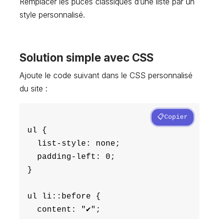
Remplacer les puces classiques d’une liste par un
style personnalisé.
Solution simple avec CSS
Ajoute le code suivant dans le CSS personnalisé
du site :
Copier
ul {

  list-style: none;

  padding-left: 0;

}

ul li::before {

  content: "✔";
