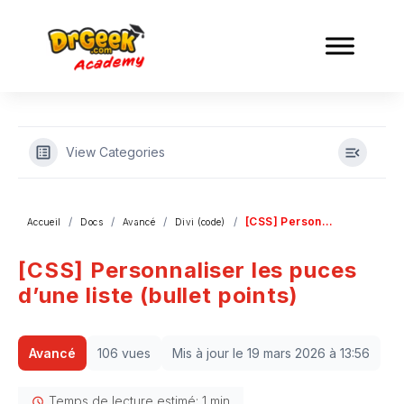
View Categories
[CSS] Personnaliser les puces d’une liste (bullet points)
Accueil
Docs
Avancé
Divi (code)
[CSS] Personnaliser les puces
d’une liste (bullet points)
Avancé
106 vues
Mis à jour le 19 mars 2026 à 13:56
Temps de lecture estimé: 1 min