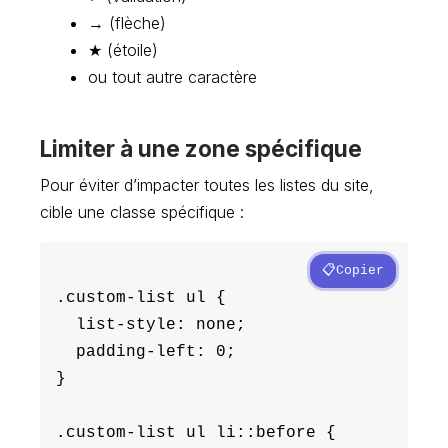
→ (flèche)
★ (étoile)
ou tout autre caractère
Limiter à une zone spécifique
Pour éviter d’impacter toutes les listes du site,
cible une classe spécifique :
Copier
.custom-list ul {

  list-style: none;

  padding-left: 0;

}

.custom-list ul li::before {
