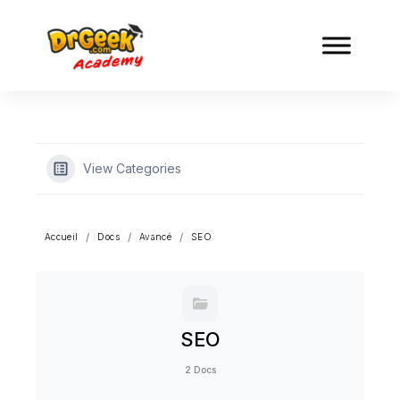
View Categories
Accueil
Docs
Avancé
SEO
SEO
2 Docs