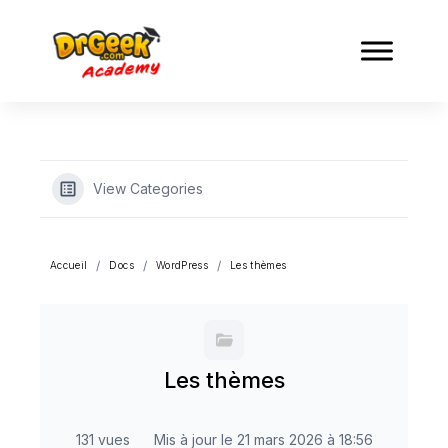
View Categories
Accueil
Docs
WordPress
Les thèmes
Les thèmes
131 vues
Mis à jour le 21 mars 2026 à 18:56